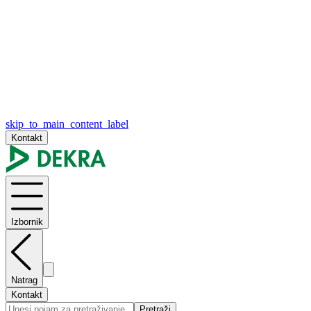
skip_to_main_content_label
Kontakt
Izbornik
Natrag
Kontakt
Pretraži