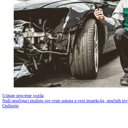
Usluge procjene vozila
Naši stručnjaci pružaju sve vrste usluga u vezi inspekcija, stručnih izv
Opširnije