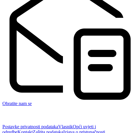
Obratite nam se
Postavke privatnosti podataka
Vlasnik
Opći uvjeti i
odredbe
Kontakt
Zaštita podataka
Izjava o pristupačnosti