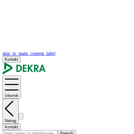
skip_to_main_content_label
Kontakt
Izbornik
Natrag
Kontakt
Pretraži