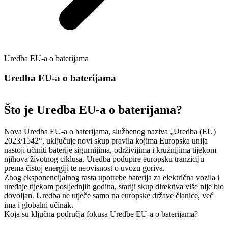
Uredba EU-a o baterijama
Uredba EU-a o baterijama
Što je Uredba EU-a o baterijama?
Nova Uredba EU-a o baterijama, službenog naziva „Uredba (EU)
2023/1542“, uključuje novi skup pravila kojima Europska unija
nastoji učiniti baterije sigurnijima, održivijima i kružnijima tijekom
njihova životnog ciklusa. Uredba podupire europsku tranziciju
prema čistoj energiji te neovisnost o uvozu goriva.
Zbog eksponencijalnog rasta upotrebe baterija za električna vozila i
uređaje tijekom posljednjih godina, stariji skup direktiva više nije bio
dovoljan. Uredba ne utječe samo na europske države članice, već
ima i globalni učinak.
Koja su ključna područja fokusa Uredbe EU-a o baterijama?