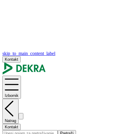
skip_to_main_content_label
Kontakt
Izbornik
Natrag
Kontakt
Pretraži