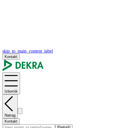
skip_to_main_content_label
Kontakt
Izbornik
Natrag
Kontakt
Pretraži