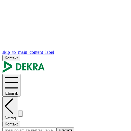
skip_to_main_content_label
Kontakt
Izbornik
Natrag
Kontakt
Pretraži