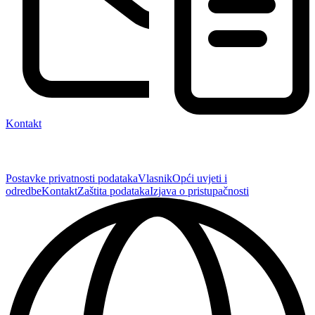
Kontakt
Postavke privatnosti podataka
Vlasnik
Opći uvjeti i
odredbe
Kontakt
Zaštita podataka
Izjava o pristupačnosti