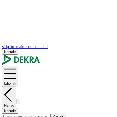
skip_to_main_content_label
Kontakt
Izbornik
Natrag
Kontakt
Pretraži