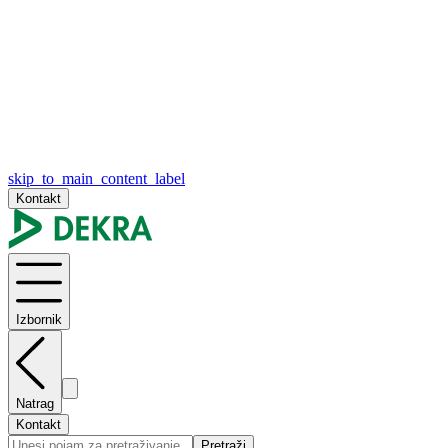
skip_to_main_content_label
Kontakt
Izbornik
Natrag
Kontakt
Pretraži